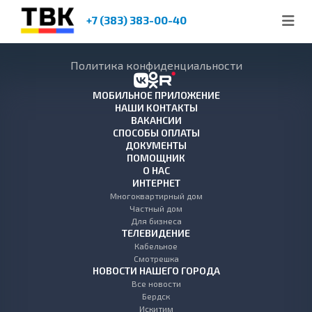
+7 (383) 383-00-40
Политика конфиденциальности
МОБИЛЬНОЕ ПРИЛОЖЕНИЕ
НАШИ КОНТАКТЫ
ВАКАНСИИ
СПОСОБЫ ОПЛАТЫ
ДОКУМЕНТЫ
ПОМОЩНИК
О НАС
ИНТЕРНЕТ
Многоквартирный дом
Частный дом
Для бизнеса
ТЕЛЕВИДЕНИЕ
Кабельное
Смотрешка
НОВОСТИ НАШЕГО ГОРОДА
Все новости
Бердск
Искитим