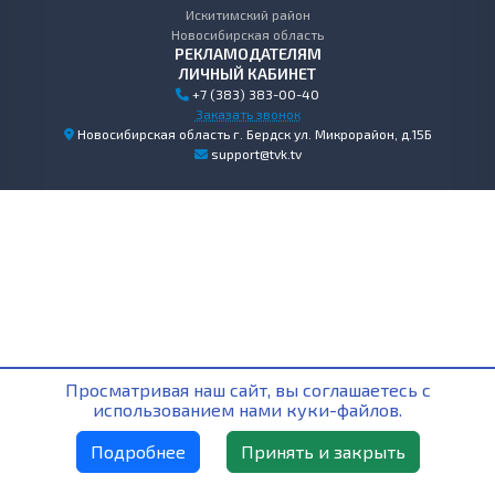
Искитимский район
Новосибирская область
РЕКЛАМОДАТЕЛЯМ
ЛИЧНЫЙ КАБИНЕТ
+7 (383) 383-00-40
Заказать звонок
Новосибирская область г. Бердск ул. Микрорайон, д.15Б
support@tvk.tv
Просматривая наш сайт, вы соглашаетесь с
использованием нами куки-файлов.
Подробнее
Принять и закрыть